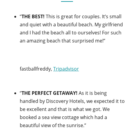
“
THE BEST!
This is great for couples. It’s small
and quiet with a beautiful beach. My girlfriend
and I had the beach all to ourselves! For such
an amazing beach that surprised me!”
fastballfreddy,
Tripadvisor
“
THE PERFECT GETAWAY!
As it is being
handled by Discovery Hotels, we expected it to
be excellent and that is what we got. We
booked a sea view cottage which had a
beautiful view of the sunrise.”