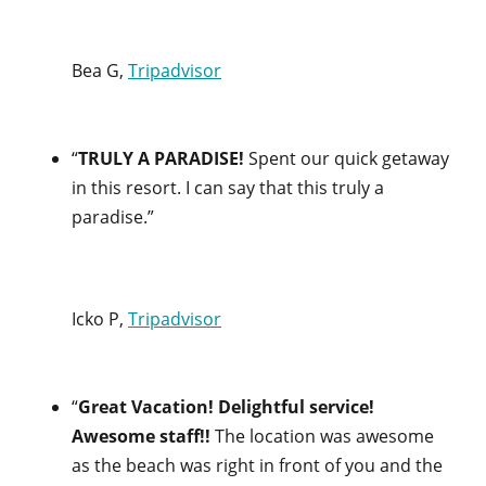
Bea G,
Tripadvisor
“
TRULY A PARADISE!
Spent our quick getaway
in this resort. I can say that this truly a
paradise.”
Icko P,
Tripadvisor
“
Great Vacation! Delightful service!
Awesome staff!!
The location was awesome
as the beach was right in front of you and the