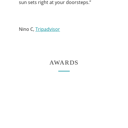
sun sets right at your doorsteps.”
Nino C,
Tripadvisor
AWARDS