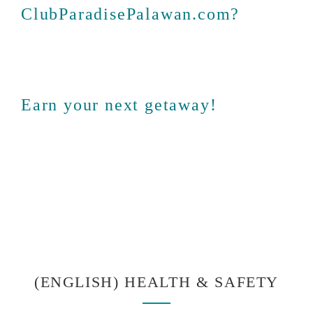
ClubParadisePalawan.com?
Earn your next getaway!
(ENGLISH) HEALTH & SAFETY