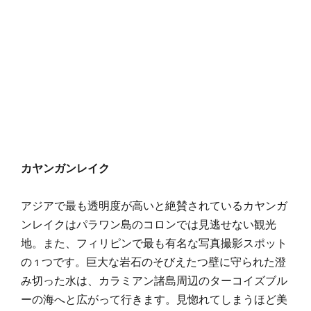
カヤンガンレイク
アジアで最も透明度が高いと絶賛されているカヤンガ
ンレイクはパラワン島のコロンでは見逃せない観光
地。また、フィリピンで最も有名な写真撮影スポット
の 1 つです。巨大な岩石のそびえたつ壁に守られた澄
み切った水は、カラミアン諸島周辺のターコイズブル
ーの海へと広がって行きます。見惚れてしまうほど美