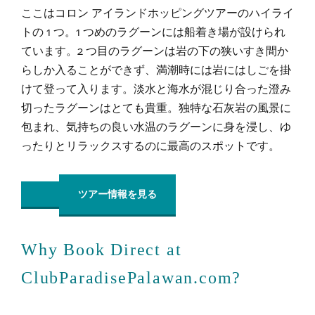
ここはコロン アイランドホッピングツアーのハイライ
トの 1 つ。1 つめのラグーンには船着き場が設けられ
ています。2 つ目のラグーンは岩の下の狭いすき間か
らしか入ることができず、満潮時には岩にはしごを掛
けて登って入ります。淡水と海水が混じり合った澄み
切ったラグーンはとても貴重。独特な石灰岩の風景に
包まれ、気持ちの良い水温のラグーンに身を浸し、ゆ
ったりとリラックスするのに最高のスポットです。
ツアー情報を見る
Why Book Direct at
ClubParadisePalawan.com?