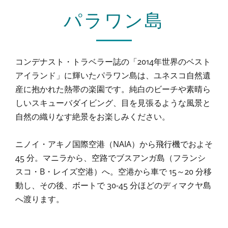
パラワン島
コンデナスト・トラベラー誌の「2014年世界のベスト
アイランド」に輝いたパラワン島は、ユネスコ自然遺
産に抱かれた熱帯の楽園です。純白のビーチや素晴ら
しいスキューバダイビング、目を見張るような風景と
自然の織りなす絶景をお楽しみください。
ニノイ・アキノ国際空港（NAIA）から飛行機でおよそ
45 分。マニラから、空路でブスアンガ島（フランシ
スコ・B・レイズ空港）へ。空港から車で 15～20 分移
動し、その後、ボートで 30-45 分ほどのディマクヤ島
へ渡ります。