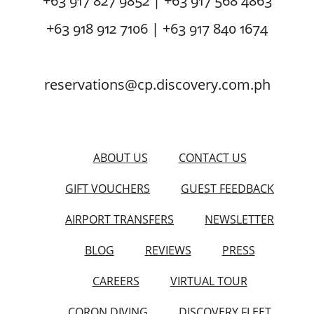
+63 917 827 9852 | +63 917 568 4863
+63 918 912 7106 | +63 917 840 1674
reservations@cp.discovery.com.ph
ABOUT US
CONTACT US
GIFT VOUCHERS
GUEST FEEDBACK
AIRPORT TRANSFERS
NEWSLETTER
BLOG
REVIEWS
PRESS
CAREERS
VIRTUAL TOUR
CORON DIVING
DISCOVERY FLEET