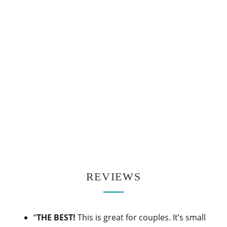
REVIEWS
“
THE BEST!
This is great for couples. It’s small