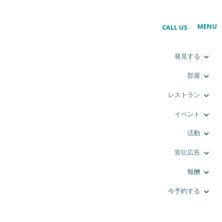
MENU
CALL US
発見する
部屋
レストラン
イベント
活動
宣伝広告
報酬
今予約する