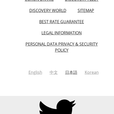
DISCOVERY WORLD
SITEMAP
BEST RATE GUARANTEE
LEGAL INFORMATION
PERSONAL DATA PRIVACY & SECURITY
POLICY
English
中文
日本語
Korean