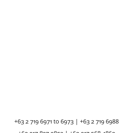
+63 2 719 6971 to 6973 | +63 2 719 6988